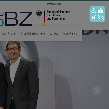
nsortium
Publikationen
Links
Kontakt
N
ext